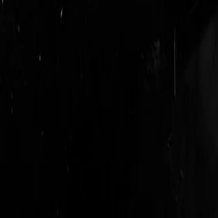
login