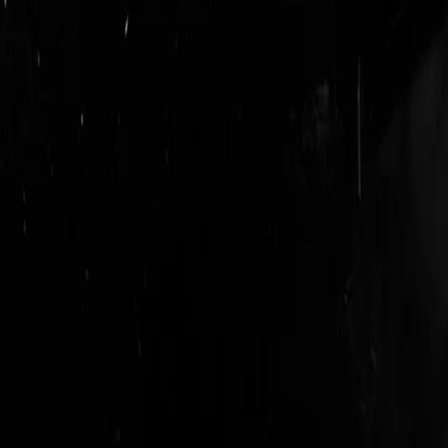
login