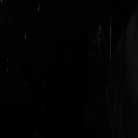
login