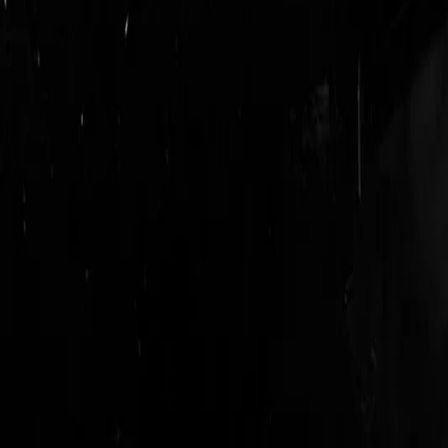
login