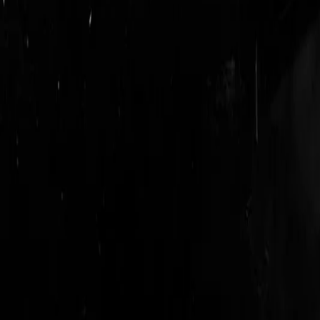
login