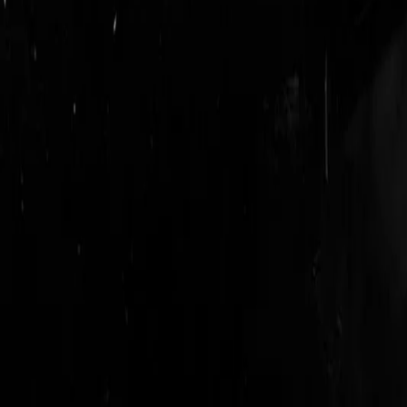
login