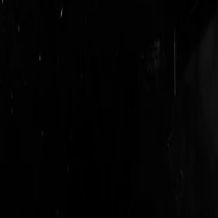
login