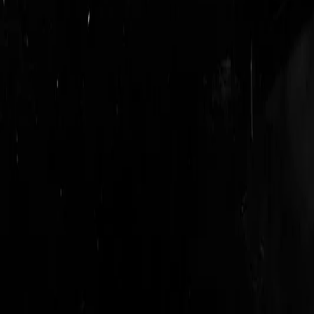
login