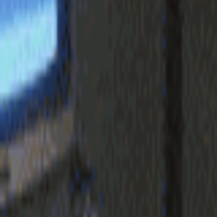
login