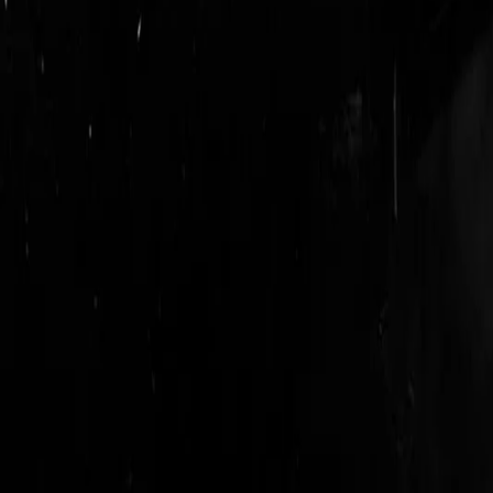
login