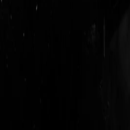
login