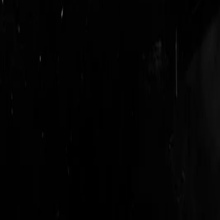
login