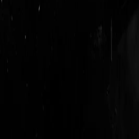
login