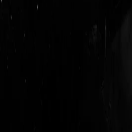
login