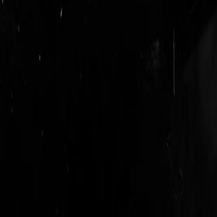
login