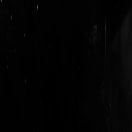
login