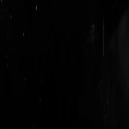
login