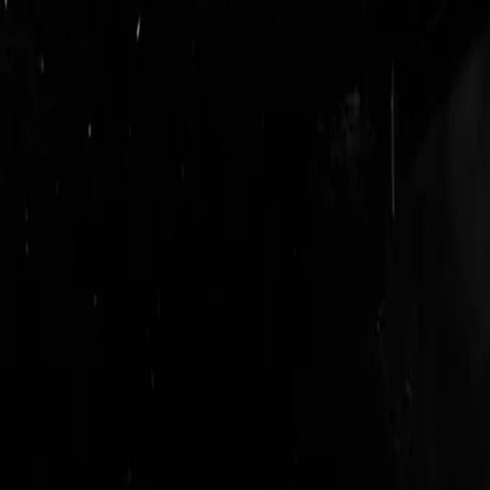
login