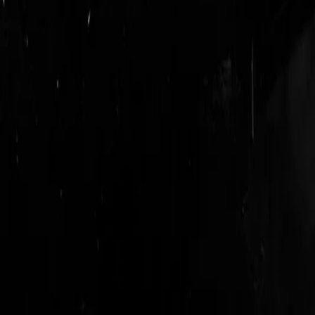
login