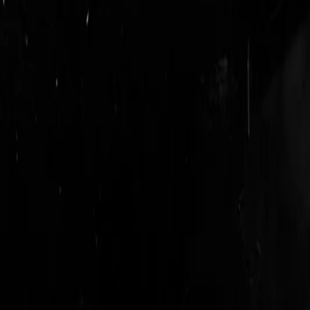
login