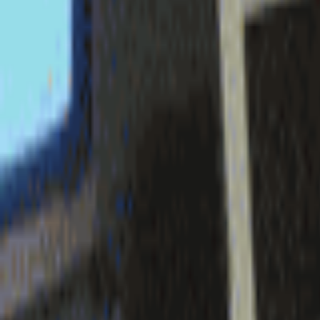
login