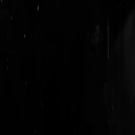
login