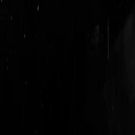
login