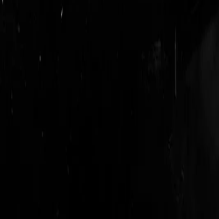
login