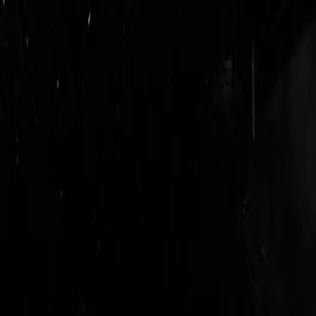
login