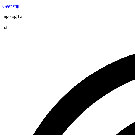
Geenstijl
ingelogd als
lid