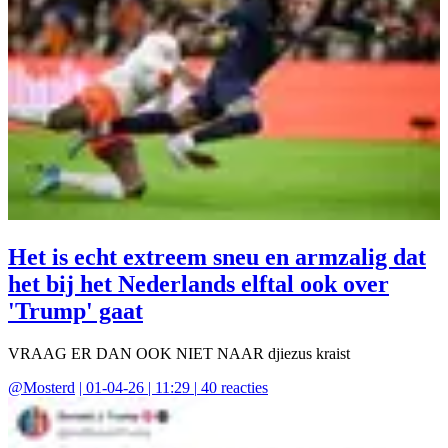
Het is echt extreem sneu en armzalig dat
het bij het Nederlands elftal ook over
'Trump' gaat
VRAAG ER DAN OOK NIET NAAR djiezus kraist
@
Mosterd
|
01-04-26 | 11:29
|
40
reacties