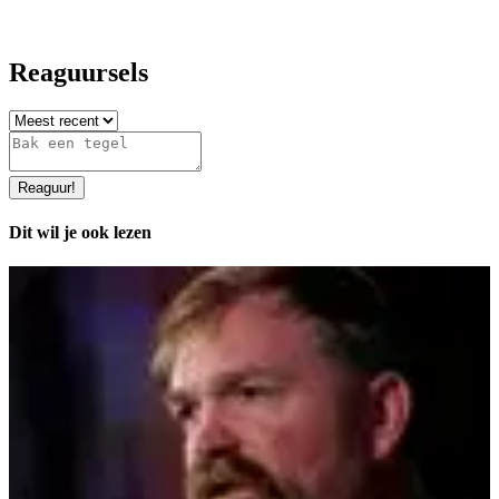
Reaguursels
Reaguur
!
Dit wil je ook lezen