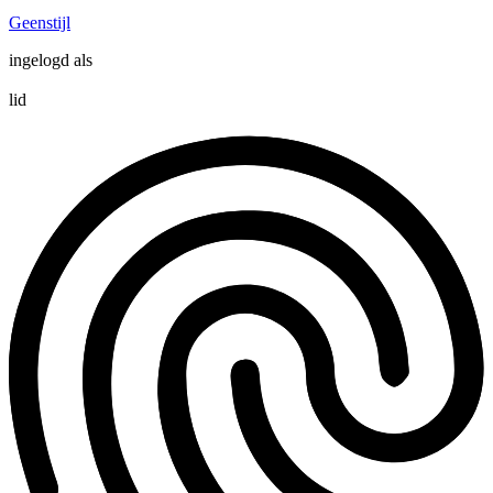
Geenstijl
ingelogd als
lid