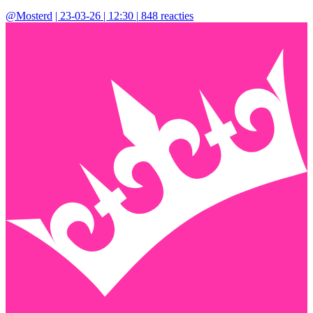
@
Mosterd
|
23-03-26 | 12:30
|
848
reacties