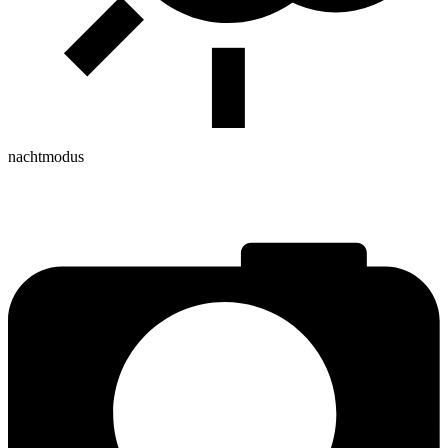
nachtmodus