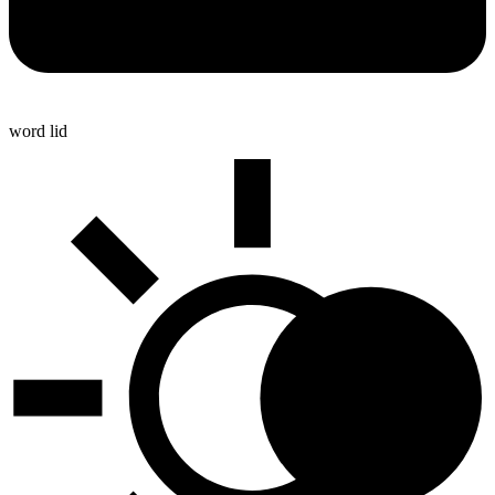
word lid