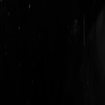
login