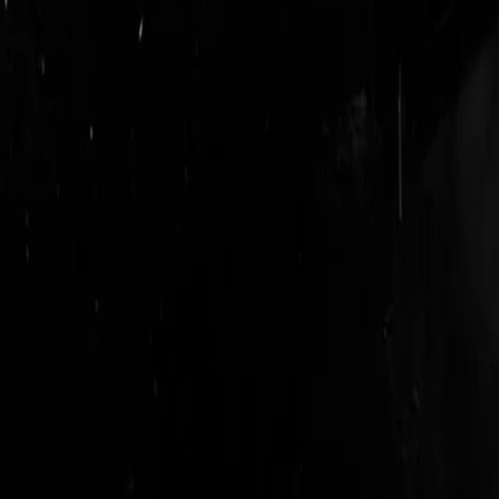
login