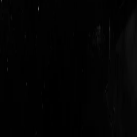
login