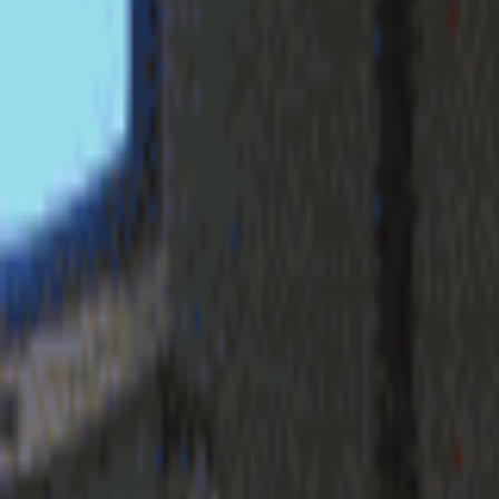
login