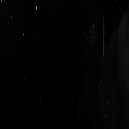
login