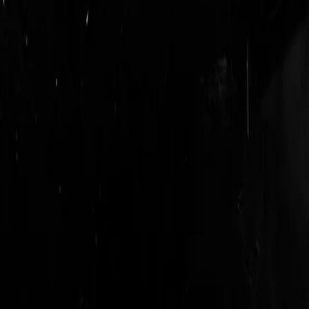
login