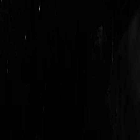
login