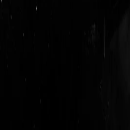
login