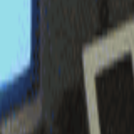
login